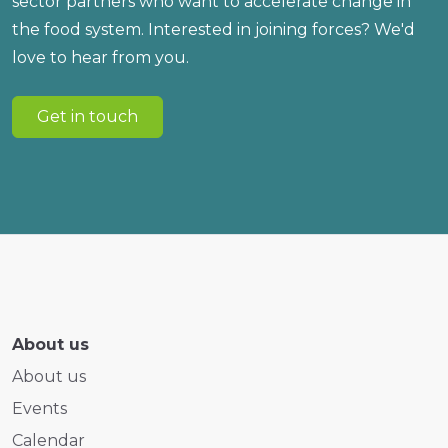
sector partners who want to accelerate change in
the food system. Interested in joining forces? We'd
love to hear from you.
Get in touch
About us
About us
Events
Calendar