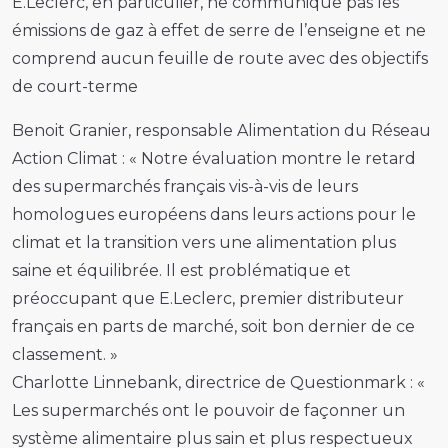
E.Leclerc, en particulier, ne communique pas les
émissions de gaz à effet de serre de l’enseigne et ne
comprend aucun feuille de route avec des objectifs
de court-terme
Benoit Granier, responsable Alimentation du Réseau
Action Climat : « Notre évaluation montre le retard
des supermarchés français vis-à-vis de leurs
homologues européens dans leurs actions pour le
climat et la transition vers une alimentation plus
saine et équilibrée. Il est problématique et
préoccupant que E.Leclerc, premier distributeur
français en parts de marché, soit bon dernier de ce
classement. »
Charlotte Linnebank, directrice de Questionmark : «
Les supermarchés ont le pouvoir de façonner un
système alimentaire plus sain et plus respectueux